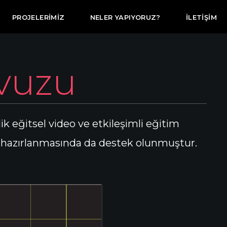
PROJELERIMIZ
NELER YAPIYORUZ?
İLETIŞIM
avuzu
ik eğitsel video ve etkileşimli eğitim
rin hazırlanmasında da destek olunmuştur.