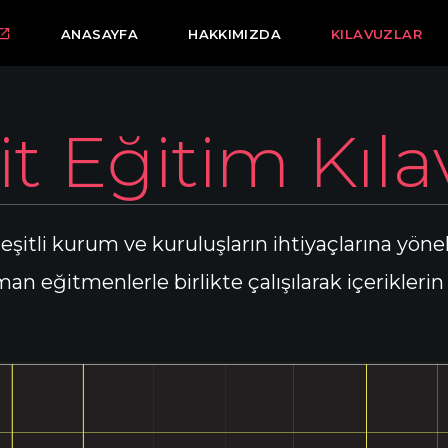
ANASAYFA
HAKKIMIZDA
KILAVUZLAR
it Eğitim Kıl
eşitli kurum ve kuruluşların ihtiyaçlarına yönel
uzman eğitmenlerle birlikte çalışılarak içerikle