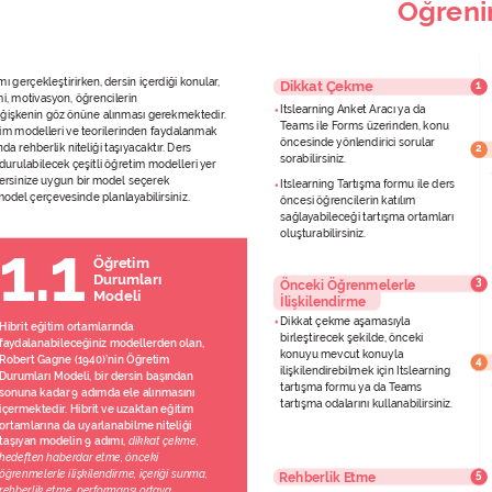
Neler Yapıyor
İletişim